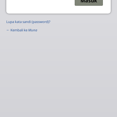
Lupa kata sandi (password)?
← Kembali ke
Muna