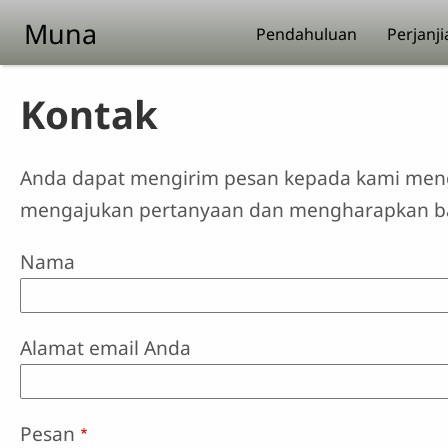
Skip to main content
Muna
Pendahuluan
Perjanji
Kontak
Anda dapat mengirim pesan kepada kami menggu
mengajukan pertanyaan dan mengharapkan bal
Nama
Alamat email Anda
Pesan